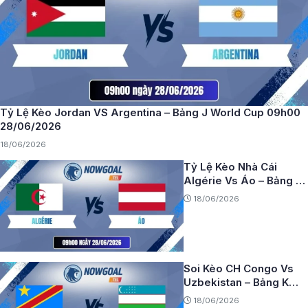
Tỷ Lệ Kèo Jordan VS Argentina – Bảng J World Cup 09h00
28/06/2026
18/06/2026
Tỷ Lệ Kèo Nhà Cái
Algérie Vs Áo – Bảng J
World Cup 09h00
18/06/2026
28/06/2026
Soi Kèo CH Congo Vs
Uzbekistan – Bảng K
World Cup 06h30
18/06/2026