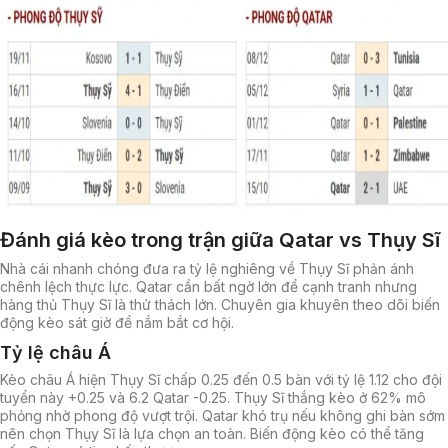
Đánh giá kèo trong trận giữa Qatar vs Thụy Sĩ
Nhà cái nhanh chóng đưa ra tỷ lệ nghiêng về Thụy Sĩ phản ánh
chênh lệch thực lực. Qatar cần bất ngờ lớn để cạnh tranh nhưng
hàng thủ Thụy Sĩ là thử thách lớn. Chuyên gia khuyên theo dõi biến
động kèo sát giờ để nắm bắt cơ hội.
Tỷ lệ châu Á
Kèo châu Á hiện Thụy Sĩ chấp 0.25 đến 0.5 bàn với tỷ lệ 1.12 cho đội
tuyển này +0.25 và 6.2 Qatar -0.25. Thụy Sĩ thắng kèo ở 62% mô
phỏng nhờ phong độ vượt trội. Qatar khó trụ nếu không ghi bàn sớm
nên chọn Thụy Sĩ là lựa chọn an toàn. Biến động kèo có thể tăng