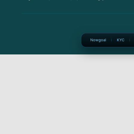
Nowgoal
KYC