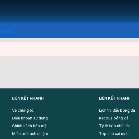
dữ liệu
LIÊN KẾT NHANH
LIÊN KẾT NHANH
Về chúng tôi
Lịch thi đấu bóng đá
Điều khoản sử dụng
Kết quả bóng đá
Chính sách bảo mật
Tỷ lệ kèo nhà cái
Miễn trừ trách nhiệm
Top nhà cái uy tín