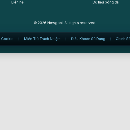
Liên hệ
Dữ liệu bóng đá
© 2026 Nowgoal. All rights reserved.
Cookie
Miễn Trừ Trách Nhiệm
Điều Khoản Sử Dụng
Chính S