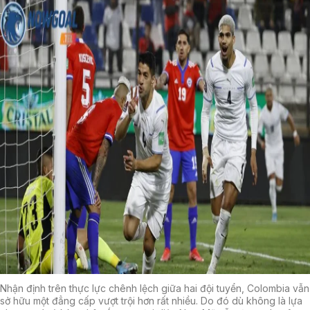
Nhận định trên thực lực chênh lệch giữa hai đội tuyển, Colombia vẫn
sở hữu một đẳng cấp vượt trội hơn rất nhiều. Do đó dù không là lựa