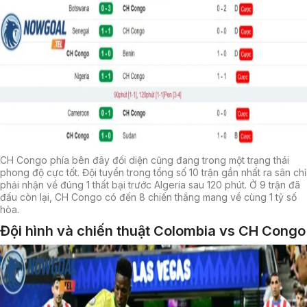
CH Congo phía bên đây đối diện cũng đang trong một trạng thái
phong độ cực tốt. Đội tuyển trong tổng số 10 trận gần nhất ra sân chỉ
phải nhận về đúng 1 thất bại trước Algeria sau 120 phút. Ở 9 trận đã
đấu còn lại, CH Congo có đến 8 chiến thắng mang về cùng 1 tỷ số
hòa.
Đội hình và chiến thuật Colombia vs CH Congo