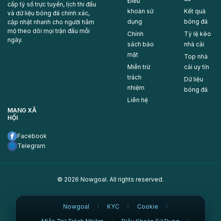
Điều
cấp tỷ số trực tuyến, lịch thi đấu
khoản sử
Kết quả
và dữ liệu bóng đá chính xác,
dụng
bóng đá
cập nhật nhanh cho người hâm
mộ theo dõi mọi trận đấu mỗi
Chính
Tỷ lệ kèo
ngày.
sách bảo
nhà cái
mật
Top nhà
Miễn trừ
cái uy tín
trách
Dữ liệu
nhiệm
bóng đá
Liên hệ
MẠNG XÃ
HỘI
Facebook
Telegram
© 2026 Nowgoal. All rights reserved.
Nowgoal
KYC
Cookie