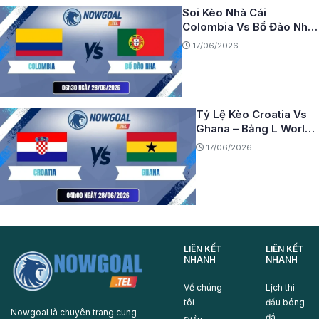
Soi Kèo Nhà Cái
Colombia Vs Bồ Đào Nha
– Bảng K World Cup
17/06/2026
06h30 28/06/2026
Tỷ Lệ Kèo Croatia Vs
Ghana – Bảng L World
Cup 04h00
17/06/2026
28/06/2026
LIÊN KẾT
LIÊN KẾT
NHANH
NHANH
Về chúng
Lịch thi
tôi
đấu bóng
Nowgoal là chuyên trang cung
đá