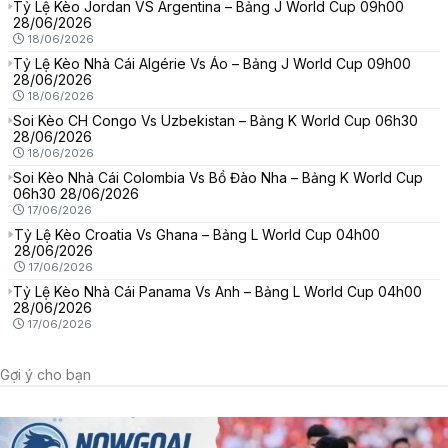
Tỷ Lệ Kèo Jordan VS Argentina – Bảng J World Cup 09h00
28/06/2026
18/06/2026
Tỷ Lệ Kèo Nhà Cái Algérie Vs Áo – Bảng J World Cup 09h00
28/06/2026
18/06/2026
Soi Kèo CH Congo Vs Uzbekistan – Bảng K World Cup 06h30
28/06/2026
18/06/2026
Soi Kèo Nhà Cái Colombia Vs Bồ Đào Nha – Bảng K World Cup
06h30 28/06/2026
17/06/2026
Tỷ Lệ Kèo Croatia Vs Ghana – Bảng L World Cup 04h00
28/06/2026
17/06/2026
Tỷ Lệ Kèo Nhà Cái Panama Vs Anh – Bảng L World Cup 04h00
28/06/2026
17/06/2026
Gợi ý cho bạn