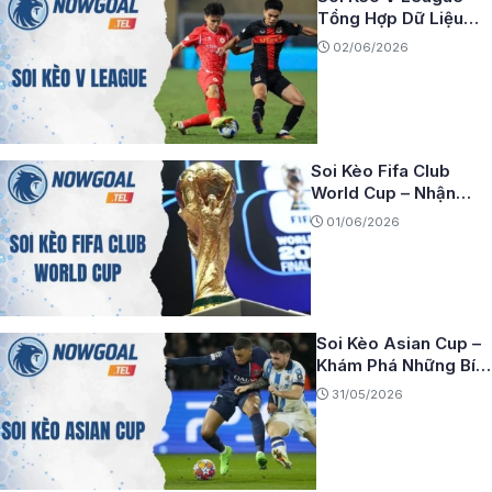
Tổng Hợp Dữ Liệu
Thống Kê Chuẩn Xác
02/06/2026
Soi Kèo Fifa Club
World Cup – Nhận
Định Chuẩn Từ
01/06/2026
Chuyên Gia
Soi Kèo Asian Cup –
Khám Phá Những Bí
Kíp Cược Dễ Thắng
31/05/2026