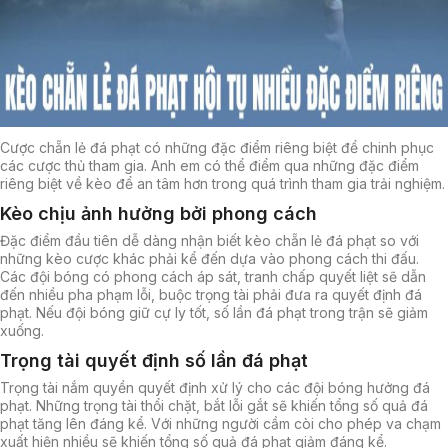
Cược chẵn lẻ đá phạt có những đặc điểm riêng biệt để chinh phục
các cược thủ tham gia. Anh em có thể điểm qua những đặc điểm
riêng biệt về kèo để an tâm hơn trong quá trình tham gia trải nghiệm.
Kèo chịu ảnh hưởng bởi phong cách
Đặc điểm đầu tiên dễ dàng nhận biết kèo chẵn lẻ đá phạt so với
những kèo cược khác phải kể đến dựa vào phong cách thi đấu.
Các đội bóng có phong cách áp sát, tranh chấp quyết liệt sẽ dẫn
đến nhiều pha phạm lỗi, buộc trọng tài phải đưa ra quyết định đá
phạt. Nếu đội bóng giữ cự ly tốt, số lần đá phạt trong trận sẽ giảm
xuống.
Trọng tài quyết định số lần đá phạt
Trọng tài nắm quyền quyết định xử lý cho các đội bóng hưởng đá
phạt. Những trọng tài thổi chặt, bắt lỗi gắt sẽ khiến tổng số quả đá
phạt tăng lên đáng kể. Với những người cầm còi cho phép va chạm
xuất hiện nhiều sẽ khiến tổng số quả đá phạt giảm đáng kể.