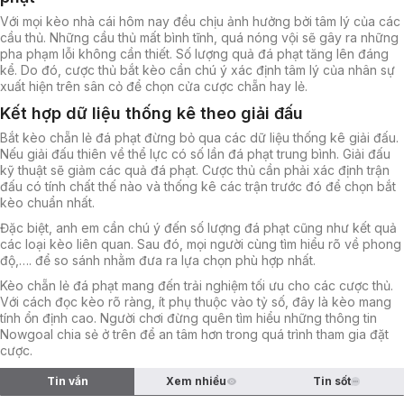
Với mọi kèo nhà cái hôm nay đều chịu ảnh hưởng bởi tâm lý của các
cầu thủ. Những cầu thủ mất bình tĩnh, quá nóng vội sẽ gây ra những
pha phạm lỗi không cần thiết. Số lượng quả đá phạt tăng lên đáng
kể. Do đó, cược thủ bắt kèo cần chú ý xác định tâm lý của nhân sự
xuất hiện trên sân cỏ để chọn cửa cược chẵn hay lẻ.
Kết hợp dữ liệu thống kê theo giải đấu
Bắt kèo chẵn lẻ đá phạt đừng bỏ qua các dữ liệu thống kê giải đấu.
Nếu giải đấu thiên về thể lực có số lần đá phạt trung bình. Giải đấu
kỹ thuật sẽ giảm các quả đá phạt. Cược thủ cần phải xác định trận
đấu có tính chất thế nào và thống kê các trận trước đó để chọn bắt
kèo chuẩn nhất.
Đặc biệt, anh em cần chú ý đến số lượng đá phạt cũng như kết quả
các loại kèo liên quan. Sau đó, mọi người cùng tìm hiểu rõ về phong
độ,…. để so sánh nhằm đưa ra lựa chọn phù hợp nhất.
Kèo chẵn lẻ đá phạt mang đến trải nghiệm tối ưu cho các cược thủ.
Với cách đọc kèo rõ ràng, ít phụ thuộc vào tỷ số, đây là kèo mang
tính ổn định cao. Người chơi đừng quên tìm hiểu những thông tin
Nowgoal chia sẻ ở trên để an tâm hơn trong quá trình tham gia đặt
cược.
Tin vắn
Xem nhiều
Tin sốt