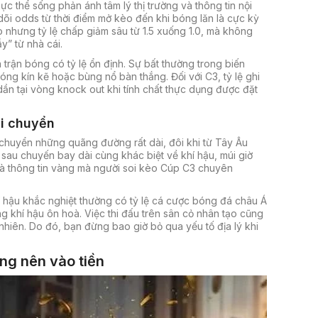
c thể sống phản ánh tâm lý thị trường và thông tin nội
dõi odds từ thời điểm mở kèo đến khi bóng lăn là cực kỳ
 nhưng tỷ lệ chấp giảm sâu từ 1.5 xuống 1.0, mà không
y” từ nhà cái.
trận bóng có tỷ lệ ổn định. Sự bất thường trong biến
óng kín kẽ hoặc bùng nổ bàn thắng. Đối với C3, tỷ lệ ghi
ần tại vòng knock out khi tính chất thực dụng được đặt
di chuyển
 chuyển những quãng đường rất dài, đôi khi từ Tây Âu
sau chuyến bay dài cùng khác biệt về khí hậu, múi giờ
là thông tin vàng mà người soi kèo Cúp C3 chuyên
í hậu khắc nghiệt thường có tỷ lệ cá cược bóng đá châu Á
g khí hậu ôn hoà. Việc thi đấu trên sân cỏ nhân tạo cũng
 nhiên. Do đó, bạn đừng bao giờ bỏ qua yếu tố địa lý khi
ng nên vào tiền