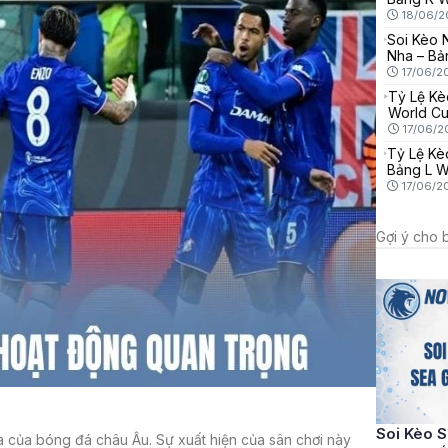
18/06/2
Soi Kèo 
Nha – Bả
28/06/2
17/06/2
Tỷ Lệ Kè
World C
17/06/2
Tỷ Lệ Kè
Bảng L W
17/06/2
Gợi ý cho 
Soi Kèo 
ba của bóng đá châu Âu. Sự xuất hiện của sân chơi này