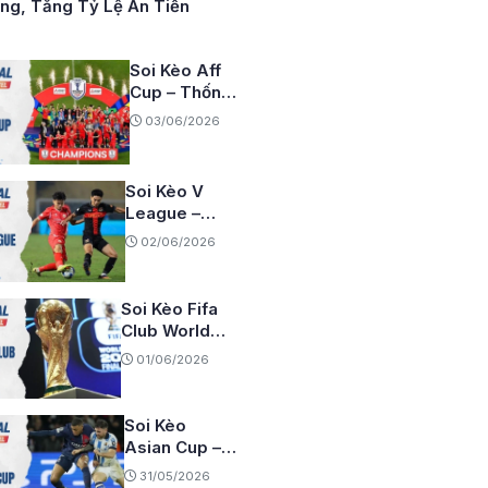
ng, Tăng Tỷ Lệ Ăn Tiền
Soi Kèo Aff
Cup – Thống
Kê Và Dự
03/06/2026
Đoán Tỷ Số
Mới Nhất
Soi Kèo V
League –
Tổng Hợp Dữ
02/06/2026
Liệu Thống
Kê Chuẩn Xác
Soi Kèo Fifa
Club World
Cup – Nhận
01/06/2026
Định Chuẩn
Từ Chuyên
Gia
Soi Kèo
Asian Cup –
Khám Phá
31/05/2026