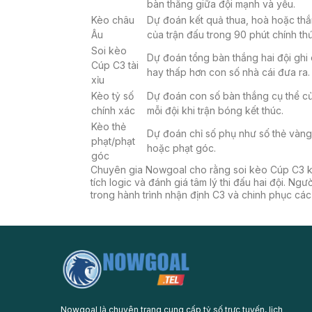
bàn thắng giữa đội mạnh và yếu.
Kèo châu
Dự đoán kết quả thua, hoà hoặc th
Âu
của trận đấu trong 90 phút chính th
Soi kèo
Dự đoán tổng bàn thắng hai đội ghi
Cúp C3 tài
hay thấp hơn con số nhà cái đưa ra.
xỉu
Kèo tỷ số
Dự đoán con số bàn thắng cụ thể c
chính xác
mỗi đội khi trận bóng kết thúc.
Kèo thẻ
Dự đoán chỉ số phụ như số thẻ vàng
phạt/phạt
hoặc phạt góc.
góc
Chuyên gia Nowgoal cho rằng soi kèo Cúp C3 kh
tích logic và đánh giá tâm lý thi đấu hai đội. Ngư
trong hành trình nhận định C3 và chinh phục các 
Nowgoal là chuyên trang cung cấp tỷ số trực tuyến, lịch