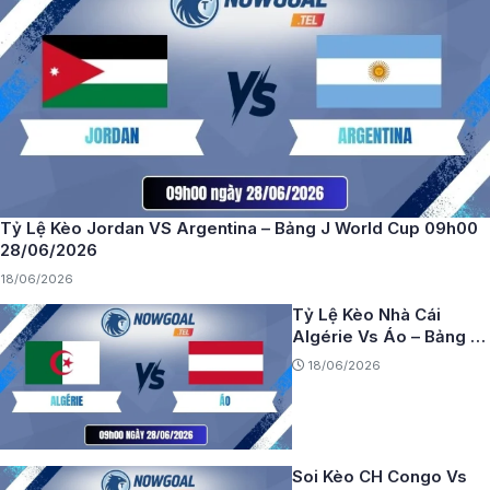
Tỷ Lệ Kèo Jordan VS Argentina – Bảng J World Cup 09h00
28/06/2026
18/06/2026
Tỷ Lệ Kèo Nhà Cái
Algérie Vs Áo – Bảng J
World Cup 09h00
18/06/2026
28/06/2026
Soi Kèo CH Congo Vs