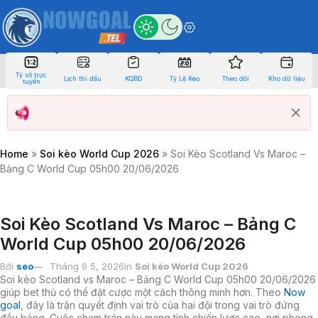
Tỷ số trực
Lịch thi đấu
KQBD
Tỷ Lệ Kèo
Theo dõi
Kho dữ liệu
tuyến
Home
»
Soi kèo World Cup 2026
»
Soi Kèo Scotland Vs Maroc –
Bảng C World Cup 05h00 20/06/2026
Soi Kèo Scotland Vs Maroc – Bảng C
World Cup 05h00 20/06/2026
Bởi
seo
Tháng 6 5, 2026
in
Soi kèo World Cup 2026
Soi kèo Scotland vs Maroc – Bảng C World Cup 05h00 20/06/2026
giúp bet thủ có thể đặt cược một cách thông minh hơn. Theo
Now
goal
, đây là trận quyết định vai trò của hai đội trong vai trò đứng
đầu bảng. Cuộc chạm trán này mang tính chiến lược cao, nơi phong