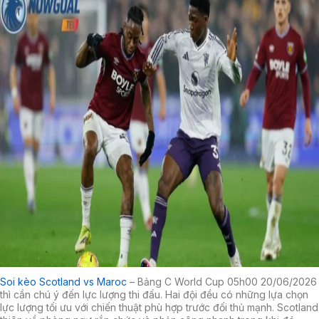
Soi kèo Scotland vs Maroc
– Bảng C World Cup 05h00 20/06/2026
thì cần chú ý đến lực lượng thi đấu. Hai đội đều có những lựa chọn
lực lượng tối ưu với chiến thuật phù hợp trước đối thủ mạnh. Scotland