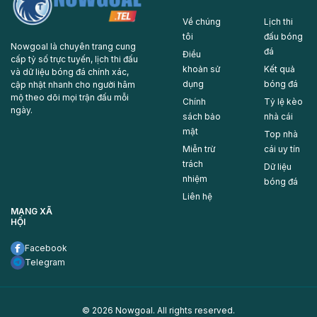
Về chúng
Lịch thi
tôi
đấu bóng
Nowgoal là chuyên trang cung
đá
Điều
cấp tỷ số trực tuyến, lịch thi đấu
khoản sử
Kết quả
và dữ liệu bóng đá chính xác,
dụng
bóng đá
cập nhật nhanh cho người hâm
mộ theo dõi mọi trận đấu mỗi
Chính
Tỷ lệ kèo
ngày.
sách bảo
nhà cái
mật
Top nhà
Miễn trừ
cái uy tín
trách
Dữ liệu
nhiệm
bóng đá
Liên hệ
MẠNG XÃ
HỘI
Facebook
Telegram
© 2026 Nowgoal. All rights reserved.