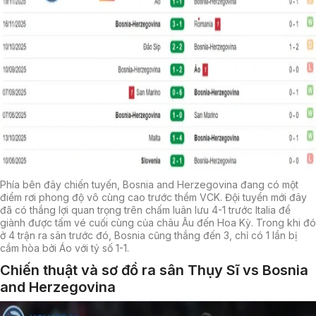
Phía bên đây chiến tuyến, Bosnia and Herzegovina đang có một
điểm rơi phong độ vô cùng cao trước thềm VCK. Đội tuyển mới đây
đã có thắng lợi quan trọng trên chấm luân lưu 4-1 trước Italia để
giành được tấm vé cuối cùng của châu Âu đến Hoa Kỳ. Trong khi đó
ở 4 trận ra sân trước đó, Bosnia cũng thắng đến 3, chỉ có 1 lần bị
cầm hòa bởi Áo với tỷ số 1-1.
Chiến thuật và sơ đồ ra sân Thụy Sĩ vs Bosnia
and Herzegovina