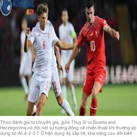
Theo đánh giá từ chuyên gia, giữa Thụy Sĩ vs Bosnia and
Herzegovina có đôi nét sự tương đồng về chiến thuật khi thường áp
dụng sơ đồ 4-2-3-1. Ở trận đụng độ sắp tới, khả năng cao đôi bên