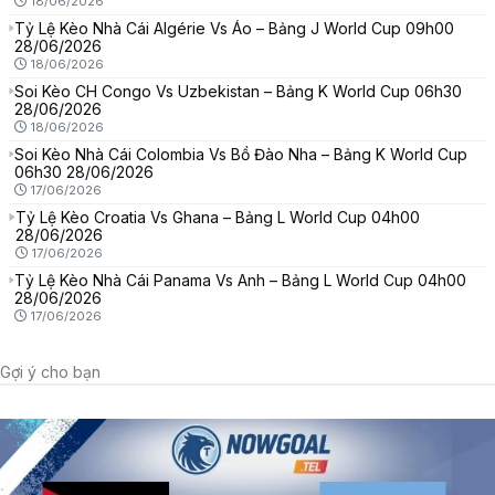
18/06/2026
Tỷ Lệ Kèo Nhà Cái Algérie Vs Áo – Bảng J World Cup 09h00
28/06/2026
18/06/2026
Soi Kèo CH Congo Vs Uzbekistan – Bảng K World Cup 06h30
28/06/2026
18/06/2026
Soi Kèo Nhà Cái Colombia Vs Bồ Đào Nha – Bảng K World Cup
06h30 28/06/2026
17/06/2026
Tỷ Lệ Kèo Croatia Vs Ghana – Bảng L World Cup 04h00
28/06/2026
17/06/2026
Tỷ Lệ Kèo Nhà Cái Panama Vs Anh – Bảng L World Cup 04h00
28/06/2026
17/06/2026
Gợi ý cho bạn