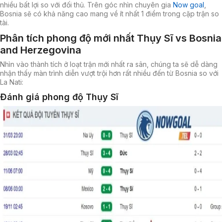
nhiều bất lợi so với đối thủ. Trên góc nhìn chuyên gia
Now goal
,
Bosnia sẽ có khả năng cao mang về ít nhất 1 điểm trong cặp trận so
tài.
Phân tích phong độ mới nhất Thụy Sĩ vs Bosnia
and Herzegovina
Nhìn vào thành tích ở loạt trận mới nhất ra sân, chúng ta sẽ dễ dàng
nhận thấy màn trình diễn vượt trội hơn rất nhiều đến từ Bosnia so với
La Nati:
Đánh giá phong độ Thụy Sĩ