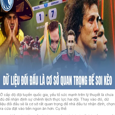
Ở cấp độ đội tuyển quốc gia, yếu tố sức mạnh trên lý thuyết là chưa
đủ để nhận định sự chênh lệch thực lực hai đội. Thay vào đó, dữ
liệu đối đầu sẽ là cơ sở rất quan trọng để nhà đầu tư nhận định, chọn
ra cửa đặt vào tiền ngon ăn hơn. Cụ thể: