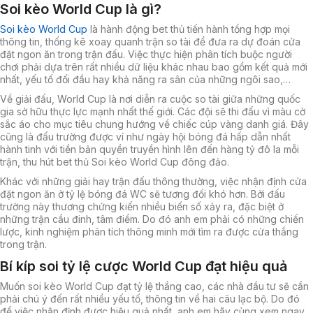
Soi kèo World Cup là gì?
Soi kèo World Cup
là hành động bet thủ tiến hành tổng hợp mọi
thông tin, thống kê xoay quanh trận so tài để đưa ra dự đoán cửa
đặt ngon ăn trong trận đấu. Việc thực hiện phân tích buộc người
chơi phải dựa trên rất nhiều dữ liệu khác nhau bao gồm kết quả mới
nhất, yếu tố đối đầu hay khả năng ra sân của những ngôi sao,…
Về giải đấu, World Cup là nơi diễn ra cuộc so tài giữa những quốc
gia sở hữu thực lực mạnh nhất thế giới. Các đội sẽ thi đấu vì màu cờ
sắc áo cho mục tiêu chung hướng về chiếc cúp vàng danh giá. Đây
cũng là đấu trường được ví như ngày hội bóng đá hấp dẫn nhất
hành tinh với tiền bản quyền truyền hình lên đến hàng tỷ đô la mỗi
trận, thu hút bet thủ Soi kèo World Cup đông đảo.
Khác với những giải hay trận đấu thông thường, việc nhận định cửa
đặt ngon ăn ở tỷ lệ bóng đá WC sẽ tương đối khó hơn. Bởi đấu
trường này thương chứng kiến nhiều biến số xảy ra, đặc biệt ở
những trận cầu đinh, tâm điểm. Do đó anh em phải có những chiến
lược, kinh nghiệm phân tích thông minh mới tìm ra được cửa thắng
trong trận.
Bí kíp soi tỷ lệ cược World Cup đạt hiệu quả
Muốn soi kèo World Cup đạt tỷ lệ thắng cao, các nhà đầu tư sẽ cần
phải chú ý đến rất nhiều yếu tố, thông tin về hai câu lạc bộ. Do đó
để việc nhận định được hiệu quả nhất, anh em hãy cùng xem ngay