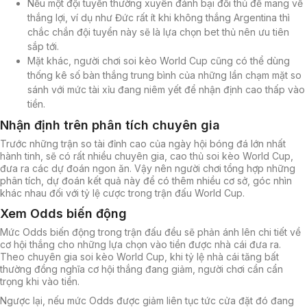
Nếu một đội tuyển thường xuyên đánh bại đối thủ để mang về
thắng lợi, ví dụ như Đức rất ít khi không thắng Argentina thì
chắc chắn đội tuyển này sẽ là lựa chọn bet thủ nên ưu tiên
sắp tới.
Mặt khác, người chơi soi kèo World Cup cũng có thể dùng
thống kê số bàn thắng trung bình của những lần chạm mặt so
sánh với mức tài xỉu đang niêm yết để nhận định cao thấp vào
tiền.
Nhận định trên phân tích chuyên gia
Trước những trận so tài đỉnh cao của ngày hội bóng đá lớn nhất
hành tinh, sẽ có rất nhiều chuyên gia, cao thủ soi kèo World Cup,
đưa ra các dự đoán ngon ăn. Vậy nên người chơi tổng hợp những
phân tích, dự đoán kết quả này để có thêm nhiều cơ sở, góc nhìn
khác nhau đối với tỷ lệ cược trong trận đấu World Cup.
Xem Odds biến động
Mức Odds biến động trong trận đấu đều sẽ phản ánh lên chi tiết về
cơ hội thắng cho những lựa chọn vào tiền được nhà cái đưa ra.
Theo chuyên gia soi kèo World Cup, khi tỷ lệ nhà cái tăng bất
thường đồng nghĩa cơ hội thắng đang giảm, người chơi cần cẩn
trọng khi vào tiền.
Ngược lại, nếu mức Odds được giảm liên tục tức cửa đặt đó đang