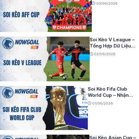
Đoán Tỷ Số Mới
03/06/2026
Nhất
Soi Kèo V League –
Tổng Hợp Dữ Liệu
Thống Kê Chuẩn Xác
02/06/2026
Soi Kèo Fifa Club
World Cup – Nhận
Định Chuẩn Từ
01/06/2026
Chuyên Gia
Soi Kèo Asian Cup –