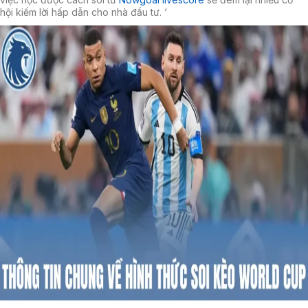
hội kiếm lời hấp dẫn cho nhà đầu tư. ‘