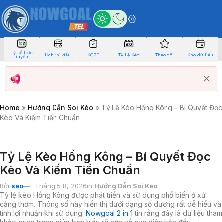
Tỷ số trực
Lịch thi đấu
KQBD
Tỷ Lệ Kèo
Theo dõi
Kho dữ liệu
tuyến
Home
»
Hướng Dẫn Soi Kèo
»
Tỷ Lệ Kèo Hồng Kông – Bí Quyết Đọc
Kèo Và Kiếm Tiền Chuẩn
Tỷ Lệ Kèo Hồng Kông – Bí Quyết Đọc
Kèo Và Kiếm Tiền Chuẩn
Bởi
seo
Tháng 5 8, 2026
in
Hướng Dẫn Soi Kèo
Tỷ lệ kèo Hồng Kông được phát triển và sử dụng phổ biến ở xứ
cảng thơm. Thông số này hiển thị dưới dạng số dương rất dễ hiểu và
tính lợi nhuận khi sử dụng.
Nowgoal 2 in 1
tin rằng đây là dữ liệu tham
khảo quan trọng giúp bạn hiểu rõ hơn về cục diện trận đấu.