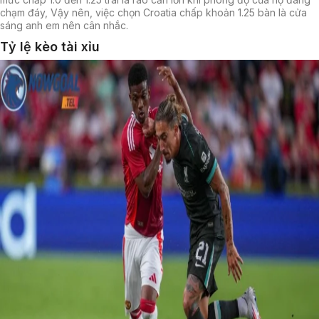
chạm đáy, Vậy nên, việc chọn Croatia chấp khoản 1.25 bàn là cửa
sáng anh em nên cân nhắc.
Tỷ lệ kèo tài xỉu