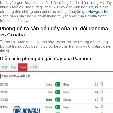
bước vào giai đoạn then chốt. Trận đấu giữa đại diện Trung Mỹ đầy
nhiệt huyết với “lão tướng” châu Âu dày dặn kinh nghiệm, hứa hẹn
sẽ mang đến những diễn biến khó lường. Chuyên gia
Nowgoal tel
đang đánh giá cao về chiến thắng thuyết phục của Croatia trong
trận tranh tài này.
Phong độ ra sân gần đây của hai đội Panama
vs Croatia
Trước khi bước vào lượt trận này, cả hai đội đều mang đến những
bộ mặt trái ngược, khiến việc soi kèo trận Panama vs Croatia trở nên
thú vị.
Diễn biến phong độ gần đây của Panama