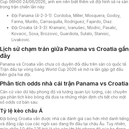
Cup 06h00 24/06/2026
,
anh em nên biết thêm về đội hình sẽ ra sân
trong trận chiến lần này:
Đội Panama (4-2-3-1): Cordoba, Miller, Mosquera, Godoy,
Farina, Murillo, Carrasquilla, Rodriguez, Fajardo, Diaz.
Đội Croatia (4-3-3): Kramaric, Ivanušec, Modric, Pasalic,
Kovacic, Sosa, Brozovic, Guardiola, Sutalo, Stanisic,
Livakovic.
Lịch sử chạm trán giữa Panama vs Croatia gần
đây
Panama và Croatia vẫn chưa có duyên đối đầu trên sân cỏ quốc tế.
Trận đấu tại vòng bảng World Cup 2026 sẽ mở ra lần gặp gỡ đầu
tiên giữa hai đội.
Phân tích odds nhà cái trận Panama vs Croatia
Căn cứ vào dữ liệu phong độ và tương quan lực lượng, các chuyên
gia phân tích kèo bóng đá đưa ra những nhận định chi tiết cho một
số odds cơ bản sau:
Tỷ lệ kèo châu Á
Đội bóng Croatia vẫn được nhà cái đánh giá cao hơn nhờ danh tiếng
và đẳng cấp của các ngôi sao đang thi đấu tại châu Âu. Tuy nhiên,
mức chấp 1.0 đến 1.25 trái là rào cản lớn khi phong độ của họ đang