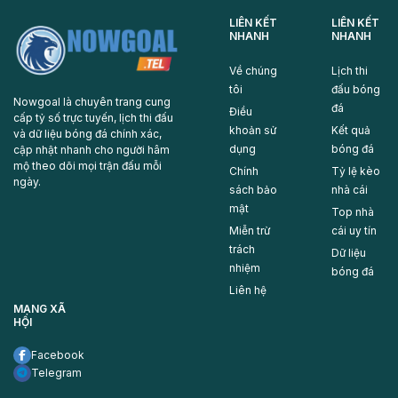
LIÊN KẾT
LIÊN KẾT
NHANH
NHANH
Về chúng
Lịch thi
tôi
đấu bóng
Nowgoal là chuyên trang cung
đá
Điều
cấp tỷ số trực tuyến, lịch thi đấu
khoản sử
Kết quả
và dữ liệu bóng đá chính xác,
dụng
bóng đá
cập nhật nhanh cho người hâm
mộ theo dõi mọi trận đấu mỗi
Chính
Tỷ lệ kèo
ngày.
sách bảo
nhà cái
mật
Top nhà
Miễn trừ
cái uy tín
trách
Dữ liệu
nhiệm
bóng đá
Liên hệ
MẠNG XÃ
HỘI
Facebook
Telegram