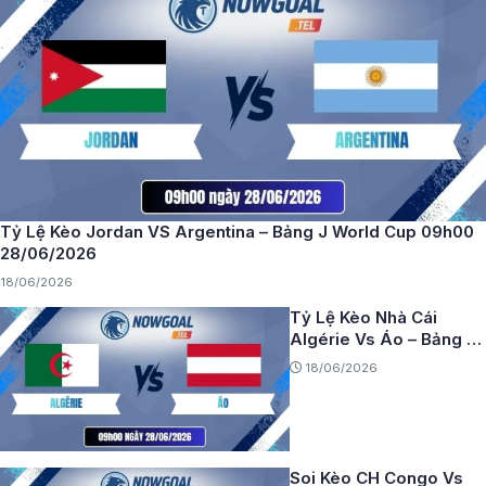
Tỷ Lệ Kèo Jordan VS Argentina – Bảng J World Cup 09h00
28/06/2026
18/06/2026
Tỷ Lệ Kèo Nhà Cái
Algérie Vs Áo – Bảng J
World Cup 09h00
18/06/2026
28/06/2026
Soi Kèo CH Congo Vs