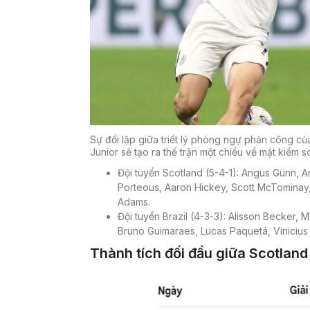
Sự đối lập giữa triết lý phòng ngự phản công của
Junior sẽ tạo ra thế trận một chiều về mặt kiểm s
Đội tuyển Scotland (5-4-1): Angus Gunn, 
Porteous, Aaron Hickey, Scott McTominay,
Adams.
Đội tuyển Brazil (4-3-3): Alisson Becker, 
Bruno Guimaraes, Lucas Paquetá, Vinicius 
Thành tích đối đầu giữa Scotland 