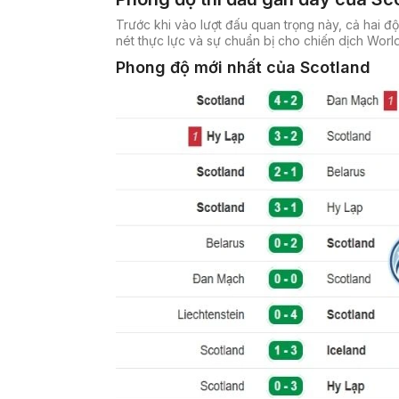
Trước khi vào lượt đấu quan trọng này, cả hai đ
nét thực lực và sự chuẩn bị cho chiến dịch Worl
Phong độ mới nhất của Scotland