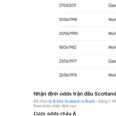
Nhận định odds trận đấu Scotland
Để
chọn
tỷ lệ kèo Scotland vs Brazil
– Bảng C W
tham khảo nhận định sau:
Cược odds châu Á