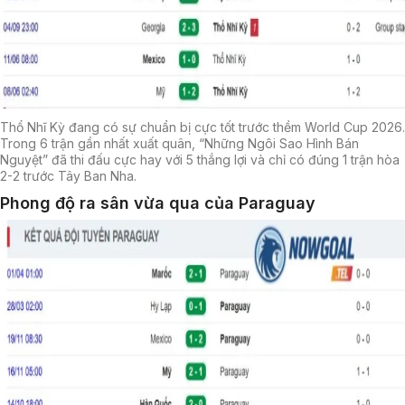
Thổ Nhĩ Kỳ đang có sự chuẩn bị cực tốt trước thềm World Cup 2026.
Trong 6 trận gần nhất xuất quân, “Những Ngôi Sao Hình Bán
Nguyệt” đã thi đấu cực hay với 5 thắng lợi và chỉ có đúng 1 trận hòa
2-2 trước Tây Ban Nha.
Phong độ ra sân vừa qua của Paraguay