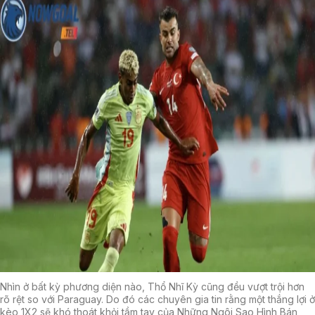
Nhìn ở bất kỳ phương diện nào, Thổ Nhĩ Kỳ cũng đều vượt trội hơn
rõ rệt so với Paraguay. Do đó các chuyên gia tin rằng một thắng lợi ở
kèo 1X2 sẽ khó thoát khỏi tầm tay của Những Ngôi Sao Hình Bán