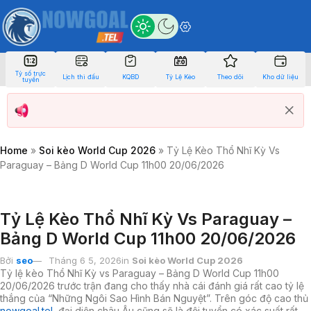
Tỷ số trực
Lịch thi đấu
KQBD
Tỷ Lệ Kèo
Theo dõi
Kho dữ liệu
tuyến
Home
»
Soi kèo World Cup 2026
»
Tỷ Lệ Kèo Thổ Nhĩ Kỳ Vs
Paraguay – Bảng D World Cup 11h00 20/06/2026
Tỷ Lệ Kèo Thổ Nhĩ Kỳ Vs Paraguay –
Bảng D World Cup 11h00 20/06/2026
Bởi
seo
Tháng 6 5, 2026
in
Soi kèo World Cup 2026
Tỷ lệ kèo Thổ Nhĩ Kỳ vs Paraguay – Bảng D World Cup 11h00
20/06/2026 trước trận đang cho thấy nhà cái đánh giá rất cao tỷ lệ
thắng của “Những Ngôi Sao Hình Bán Nguyệt”. Trên góc độ cao thủ
nowgoal.tel
, đại diện châu Âu cũng sẽ là đội tuyển có xác suất rất